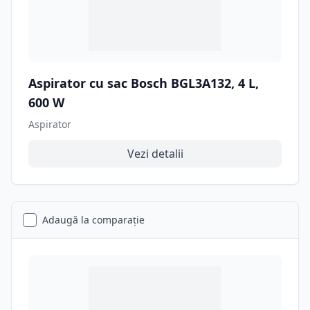
Aspirator cu sac Bosch BGL3A132, 4 L,
600 W
Aspirator
Vezi detalii
Adaugă la comparație