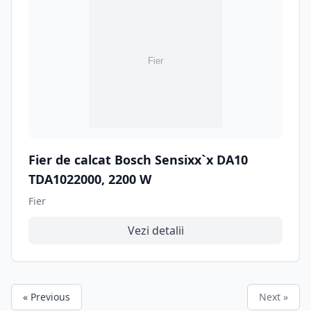
Fier de calcat Bosch Sensixx`x DA10
TDA1022000, 2200 W
Fier
Vezi detalii
« Previous
Next »