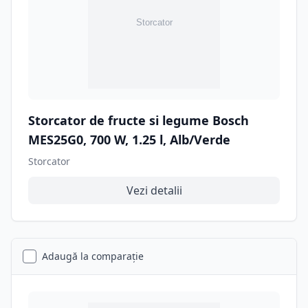
Storcator de fructe si legume Bosch
MES25G0, 700 W, 1.25 l, Alb/Verde
Storcator
Vezi detalii
Adaugă la comparație