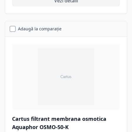
Vezi detalii
Adaugă la comparație
Cartus filtrant membrana osmotica
Aquaphor OSMO-50-K