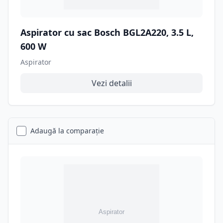
Aspirator cu sac Bosch BGL2A220, 3.5 L,
600 W
Aspirator
Vezi detalii
Adaugă la comparație