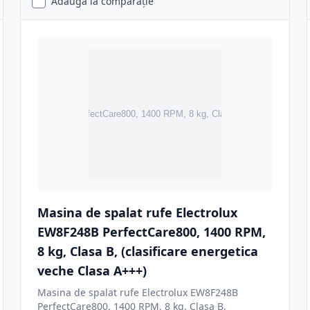
Adaugă la comparație
Masina de spalat rufe Electrolux
EW8F248B PerfectCare800, 1400 RPM,
8 kg, Clasa B, (clasificare energetica
veche Clasa A+++)
Masina de spalat rufe Electrolux EW8F248B
PerfectCare800, 1400 RPM, 8 kg, Clasa B,