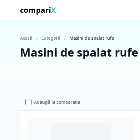
compari
X
Acasă
/
Categorii
/
Masini de spalat rufe
Masini de spalat rufe
Adaugă la comparație